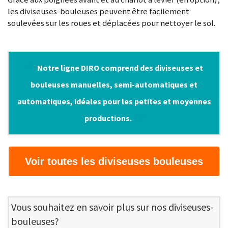
les diviseuses-bouleuses peuvent être facilement
soulevées sur les roues et déplacées pour nettoyer le sol.
Notre ligne DIRO comprend des diviseuses et
bouleuses manuelles, semi-automatiques et
automatiques, idéales pour les petites et moyennes
productions.
Voir toutes les diviseuses bouleuses
Vous souhaitez en savoir plus sur nos diviseuses-
bouleuses?