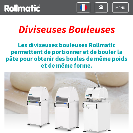
Toggle
Toggle
navigation
navigation
Toggle
navigat
Diviseuses Bouleuses
Les diviseuses bouleuses Rollmatic
permettent de portionner et de bouler la
pâte pour obtenir des boules de même poids
et de même forme.