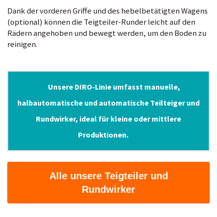
Dank der vorderen Griffe und des hebelbetätigten Wagens
(optional) können die Teigteiler-Runder leicht auf den
Rädern angehoben und bewegt werden, um den Boden zu
reinigen.
Unsere DIRO-Linie umfasst manuelle,
halbautomatische und automatische Teilteiger und
Rundwirker, ideal für kleine oder mittlere
Produktionen.
Alle unsere Teigteiler und
Rundwirker