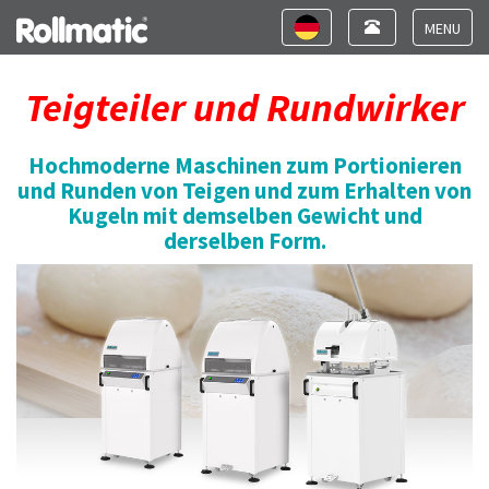
Toggle
Toggle
navigation
navigation
Toggle
navigat
Teigteiler und Rundwirker
Hochmoderne Maschinen zum Portionieren
und Runden von Teigen und zum Erhalten von
Kugeln mit demselben Gewicht und
derselben Form.