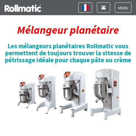
Toggle
Toggle
navigation
navigation
Toggle
navigat
Mélangeur planétaire
Les mélangeurs planétaires Rollmatic vous
permettent de toujours trouver la vitesse de
pétrissage idéale pour chaque pâte ou crème