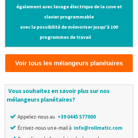
également avec levage électrique de la cuve et
clavier programmable
avec la possibilité de mémoriser jusqu'à 100
programmes de travail
Voir tous les mélangeurs planétaires
Vous souhaitez en savoir plus sur nos
mélangeurs planétaires?
Appelez-nous au
+39 0445 577000
Écrivez-nous un e-mail à
info@rollmatic.com