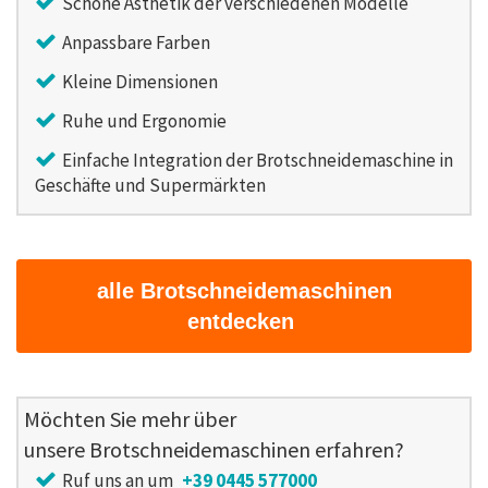
Schöne Ästhetik der verschiedenen Modelle
Anpassbare Farben
Kleine Dimensionen
Ruhe und Ergonomie
Einfache Integration der Brotschneidemaschine in
Geschäfte und Supermärkten
alle Brotschneidemaschinen
entdecken
Möchten Sie mehr über
unsere Brotschneidemaschinen erfahren?
Ruf uns an um
+39 0445 577000