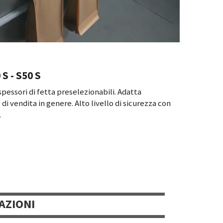
 S - S50 S
pessori di fetta preselezionabili. Adatta
 di vendita in genere. Alto livello di sicurezza con
.
AZIONI