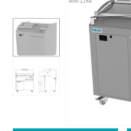
60Hz-1,1Kw