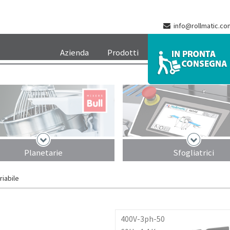
info@rollmatic.co
Azienda
Prodotti
Planetarie
Sfogliatrici
riabile
400V-3ph-50