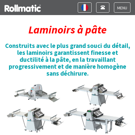
Toggle
Toggle
navigation
navigation
Toggle
navigat
Laminoirs à pâte
Construits avec le plus grand souci du détail,
les laminoirs garantissent finesse et
ductilité à la pâte, en la travaillant
progressivement et de manière homogène
sans déchirure.