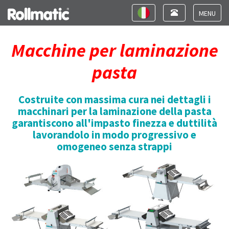
Toggle
Toggle
navigation
navigation
Toggle
navigat
Macchine per laminazione
pasta
Costruite con massima cura nei dettagli i
macchinari per la laminazione della pasta
garantiscono all'impasto finezza e duttilità
lavorandolo in modo progressivo e
omogeneo senza strappi