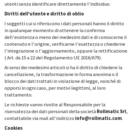
utenti senza identificare direttamente l’individuo.
Diritti dell'utente e diritto di oblio
I soggetti cui si riferiscono i dati personali hanno il diritto
in qualunque momento di ottenere la conferma
dell'esistenza o meno dei medesimi dati e di conoscerne il
contenuto e l'origine, verificarne l'esattezza o chiederne
l'integrazione o l'aggiornamento, oppure la rettificazione
( Art. da 15 a 22 del Regolamento UE 2016/679).
Ai sensi dei medesimi articoli si ha il diritto di chiedere la
cancellazione, la trasformazione in forma anonima o il
blocco dei dati trattati in violazione di legge, nonché di
opporsi in ogni caso, per motivi legittimi, al loro
trattamento.
Le richieste vanno rivolte al Responsabile per la
riservatezza dei dati personali della società
Rollmatic Srl
,
contattabile via mail all'indirizzo
info@rollmatic.com
.
Cookies