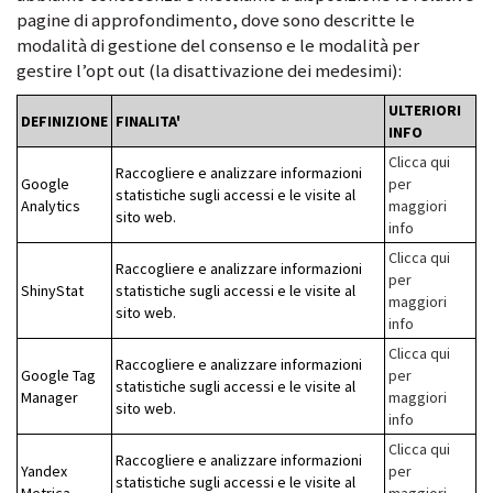
pagine di approfondimento, dove sono descritte le
modalità di gestione del consenso e le modalità per
gestire l’opt out (la disattivazione dei medesimi):
ULTERIORI
DEFINIZIONE
FINALITA'
INFO
Clicca qui
Raccogliere e analizzare informazioni
Google
per
statistiche sugli accessi e le visite al
Analytics
maggiori
sito web.
info
Clicca qui
Raccogliere e analizzare informazioni
per
ShinyStat
statistiche sugli accessi e le visite al
maggiori
sito web.
info
Clicca qui
Raccogliere e analizzare informazioni
Google Tag
per
statistiche sugli accessi e le visite al
Manager
maggiori
sito web.
info
Clicca qui
Raccogliere e analizzare informazioni
Yandex
per
statistiche sugli accessi e le visite al