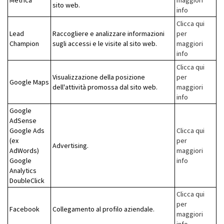
Metrica
maggiori
sito web.
info
Clicca qui
Lead
Raccogliere e analizzare informazioni
per
Champion
sugli accessi e le visite al sito web.
maggiori
info
Clicca qui
Visualizzazione della posizione
per
Google Maps
dell'attività promossa dal sito web.
maggiori
info
Google
AdSense
Google Ads
Clicca qui
(ex
per
Advertising.
AdWords)
maggiori
Google
info
Analytics
DoubleClick
Clicca qui
per
Facebook
Collegamento al profilo aziendale.
maggiori